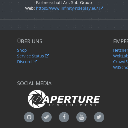
Partnerschaft Art: Sub-Group
Web:
https://www.infinity-roleplay.eu/
ÜBER UNS
EMPF
Shop
Hetzner
Service Status
WoltLa
Discord
CrowdSe
W3Scho
SOCIAL MEDIA