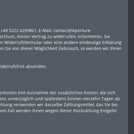
: +49 5222 6259861, E-Mail: contact@Aperture-
tschluss, diesen Vertrag zu widerrufen, informieren. Sie
er-Widerrufsformular oder eine andere eindeutige Erklärung
n Sie von dieser Möglichkeit Gebrauch, so werden wir Ihnen
iderrufsfrist absenden.
ferkosten (mit Ausnahme der zusätzlichen Kosten, die sich
ben), unverzüglich und spätestens binnen vierzehn Tagen ab
ahlung verwenden wir dasselbe Zahlungsmittel, das Sie bei
inem Fall werden Ihnen wegen dieser Rückzahlung Entgelte