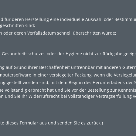
 und für deren Herstellung eine individuelle Auswahl oder Bestimm
geschnitten sind;
n oder deren Verfallsdatum schnell überschritten würde;
s Gesundheitsschutzes oder der Hygiene nicht zur Rückgabe geeign
ung auf Grund ihrer Beschaffenheit untrennbar mit anderen Güter
utersoftware in einer versiegelter Packung, wenn die Versiegelu
ung gestellt worden sind, mit dem Beginn des Herunterladens der
se vollständig erbracht hat und Sie vor der Bestellung zur Kennt
 und Sie Ihr Widerrufsrecht bei vollständiger Vertragserfüllung ve
tte dieses Formular aus und senden Sie es zurück.)