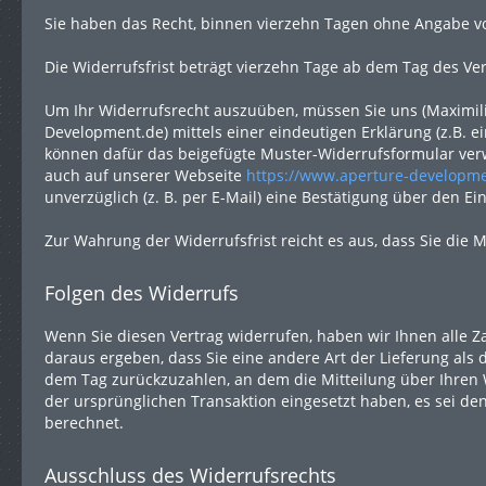
Sie haben das Recht, binnen vierzehn Tagen ohne Angabe v
Die Widerrufsfrist beträgt vierzehn Tage ab dem Tag des Ve
Um Ihr Widerrufsrecht auszuüben, müssen Sie uns (Maximilia
Development.de) mittels einer eindeutigen Erklärung (z.B. ei
können dafür das beigefügte Muster-Widerrufsformular verw
auch auf unserer Webseite
https://www.aperture-developme
unverzüglich (z. B. per E-Mail) eine Bestätigung über den E
Zur Wahrung der Widerrufsfrist reicht es aus, dass Sie die 
Folgen des Widerrufs
Wenn Sie diesen Vertrag widerrufen, haben wir Ihnen alle Za
daraus ergeben, dass Sie eine andere Art der Lieferung als
dem Tag zurückzuzahlen, an dem die Mitteilung über Ihren W
der ursprünglichen Transaktion eingesetzt haben, es sei de
berechnet.
Ausschluss des Widerrufsrechts