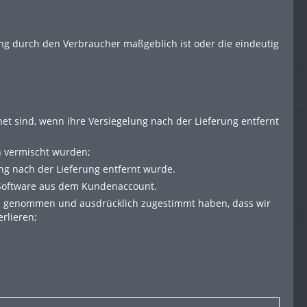
ung durch den Verbraucher maßgeblich ist oder die eindeutig
et sind, wenn ihre Versiegelung nach der Lieferung entfernt
n vermischt wurden;
ng nach der Lieferung entfernt wurde.
 Software aus dem Kundenaccount.
nis genommen und ausdrücklich zugestimmt haben, dass wir
rlieren;