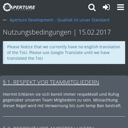
Aperture Development - Qualität ist unser Standard
Nutzungsbedingungen | 15.02.2017
Please Notice that we currently have no english translation
of the ToU. Please use Google Translate until we have
translated the ToU
§ 1. RESPEKT VOR TEAMMITGLIEDERN
Hiermit Erklären sie sich bereit immer respektvoll und Ruhig
gegenüber unseren Team Mitgliedern zu sein. Missachtung
dieser Regel wird mit Verwarnung bis zum temp Ban bestraft.