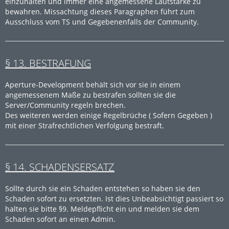
einzuhalten und immer eine angemessene Lautstärke zu
bewahren. Missachtung dieses Paragraphen führt zum
Ausschluss vom TS und Gegebenenfalls der Community.
§ 13. BESTRAFUNG
Aperture-Development behält sich vor sie in einem
angemessenem Maße zu bestrafen sollten sie die
Server/Community regeln brechen.
Des weiteren werden einige Regelbrüche ( Sofern Gegeben )
mit einer Strafrechtlichen Verfolgung bestraft.
§ 14. SCHADENSERSATZ
Sollte durch sie ein Schaden entstehen so haben sie den
Schaden sofort zu ersetzten. Ist dies Unbeabsichtigt passiert so
halten sie bitte §9. Meldepflicht ein und melden sie dem
Schaden sofort an einen Admin.